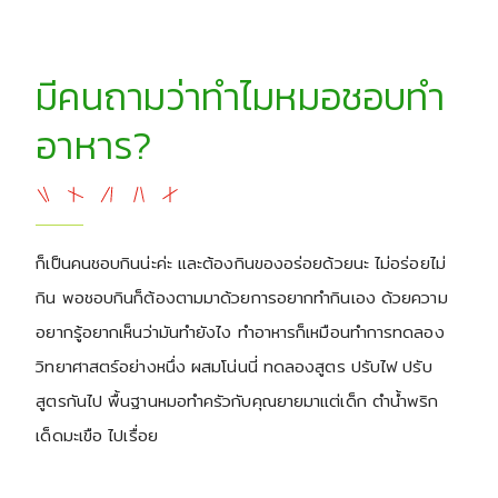
มีคนถามว่าทำไมหมอชอบทำ
อาหาร?
ก็เป็นคนชอบกินน่ะค่ะ และต้องกินของอร่อยด้วยนะ ไม่อร่อยไม่
กิน พอชอบกินก็ต้องตามมาด้วยการอยากทำกินเอง ด้วยความ
อยากรู้อยากเห็นว่ามันทำยังไง ทำอาหารก็เหมือนทำการทดลอง
วิทยาศาสตร์อย่างหนึ่ง ผสมโน่นนี่ ทดลองสูตร ปรับไฟ ปรับ
สูตรกันไป พื้นฐานหมอทำครัวกับคุณยายมาแต่เด็ก ตำน้ำพริก
เด็ดมะเขือ ไปเรื่อย