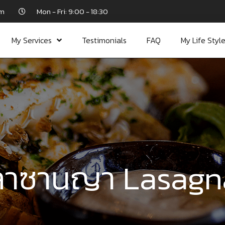
om
Mon - Fri: 9:00 - 18:30
My Services
Testimonials
FAQ
My Life Styl
ลาซานญา Lasagn