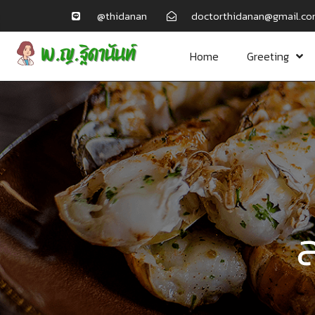
@thidanan
doctorthidanan@​gmail​.c
Home
Greeting