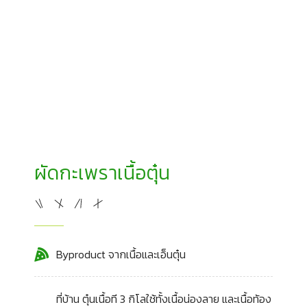
ผัดกะเพราเนื้อตุ๋น
Byproduct จากเนื้อและเอ็นตุ๋น
ที่บ้าน ตุ๋นเนื้อที 3 กิโลใช้ทั้งเนื้อน่องลาย และเนื้อท้อง