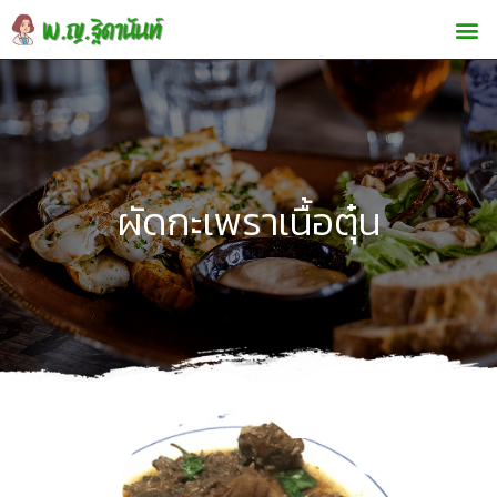
ผัดกะเพราเนื้อตุ๋น