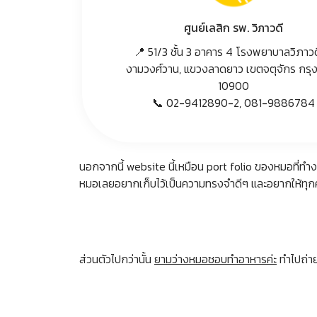
ศูนย์เลสิก รพ. วิภาวดี
📍 51/3 ชั้น 3 อาคาร 4 โรงพยาบาลวิภาวด
งามวงศ์วาน, แขวงลาดยาว เขตจตุจักร กรุ
10900
📞 02-9412890-2, 081-9886784
นอกจากนี้ website นี้เหมือน port folio ของหมอที่ทำงา
หมอเลยอยากเก็บไว้เป็นความทรงจำดีๆ และอยากให้ทุกคนที่
ส่วนตัวไปกว่านั้น
ยามว่างหมอชอบทำอาหารค่ะ
ทำไปถ่าย