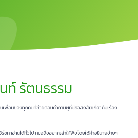
ันท์ รัตนธรรม
มือนเพื่อนของทุกคนที่ช่วยตอบคำถามผู้ที่มีข้อสงสัยเกี่ยวกับเรื่อง
ซิร์ชหาอ่านได้ทั่วไป หมอจึงอยากเล่าให้ฟังโดยใช้คำอธิบายง่ายๆ