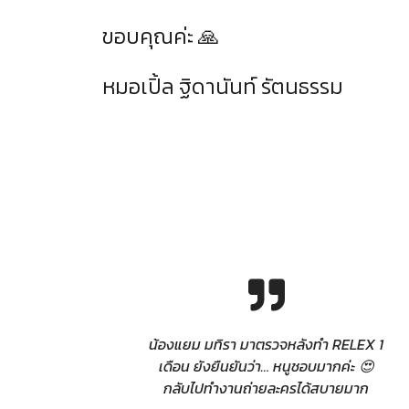
ขอบคุณค่ะ 🙏
หมอเปิ้ล ฐิดานันท์ รัตนธรรม
น้องแยม มทิรา มาตรวจหลังทำ RELEX 1
เดือน ยังยืนยันว่า… หนูชอบมากค่ะ 😍
กลับไปทำงานถ่ายละครได้สบายมาก