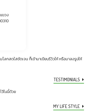
่ แขวง
10310
็นโลกสดใสชัดเจน ก็เข้ามาเขียนรีวิวให้ หรือมาลงรูปให้
TESTIMONIALS
้ในนี้ด้วย
MY LIFE STYLE